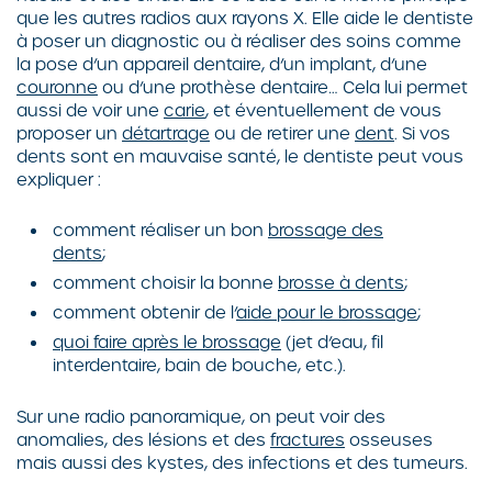
que les autres radios aux rayons X. Elle aide le dentiste
à poser un diagnostic ou à réaliser des soins comme
la pose d’un appareil dentaire, d’un implant, d’une
couronne
ou d’une prothèse dentaire… Cela lui permet
aussi de voir une
carie
, et éventuellement de vous
proposer un
détartrage
ou de retirer une
dent
. Si vos
dents sont en mauvaise santé, le dentiste peut vous
expliquer :
comment réaliser un bon
brossage des
dents
;
comment choisir la bonne
brosse à dents
;
comment obtenir de l’
aide pour le brossage
;
quoi faire après le brossage
(jet d’eau, fil
interdentaire, bain de bouche, etc.).
Sur une radio panoramique, on peut voir des
anomalies, des lésions et des
fractures
osseuses
mais aussi des kystes, des infections et des tumeurs.