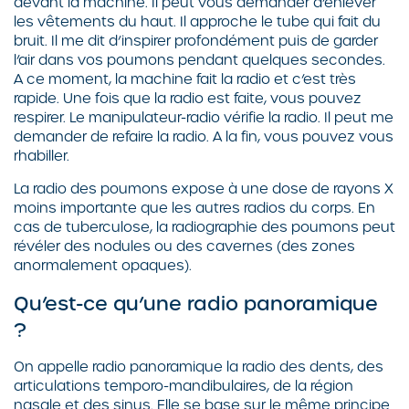
devant la machine. Il peut vous demander d’enlever
les vêtements du haut. Il approche le tube qui fait du
bruit. Il me dit d’inspirer profondément puis de garder
l’air dans vos poumons pendant quelques secondes.
A ce moment, la machine fait la radio et c’est très
rapide. Une fois que la radio est faite, vous pouvez
respirer. Le manipulateur-radio vérifie la radio. Il peut me
demander de refaire la radio. A la fin, vous pouvez vous
rhabiller.
La radio des poumons expose à une dose de rayons X
moins importante que les autres radios du corps. En
cas de tuberculose, la radiographie des poumons peut
révéler des nodules ou des cavernes (des zones
anormalement opaques).
Qu’est-ce qu’une radio panoramique
?
On appelle radio panoramique la radio des dents, des
articulations temporo-mandibulaires, de la région
nasale et des sinus. Elle se base sur le même principe