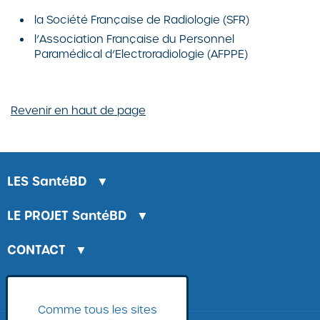
la Société Française de Radiologie (SFR)
l’Association Française du Personnel
Paramédical d’Electroradiologie (AFPPE)
Revenir en haut de page
LES
SantéBD
▼
LE PROJET
SantéBD
▼
CONTACT
▼
LA BANQUE D'IMAGES
Comme tous les sites