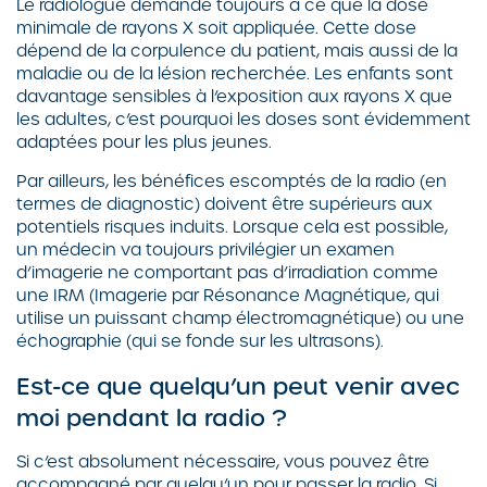
Le radiologue demande toujours à ce que la dose
minimale de rayons X soit appliquée. Cette dose
dépend de la corpulence du patient, mais aussi de la
maladie ou de la lésion recherchée. Les enfants sont
davantage sensibles à l’exposition aux rayons X que
les adultes, c’est pourquoi les doses sont évidemment
adaptées pour les plus jeunes.
Par ailleurs, les bénéfices escomptés de la radio (en
termes de diagnostic) doivent être supérieurs aux
potentiels risques induits. Lorsque cela est possible,
un médecin va toujours privilégier un examen
d’imagerie ne comportant pas d’irradiation comme
une IRM (Imagerie par Résonance Magnétique, qui
utilise un puissant champ électromagnétique) ou une
échographie (qui se fonde sur les ultrasons).
Est-ce que quelqu’un peut venir avec
moi pendant la radio ?
Si c’est absolument nécessaire, vous pouvez être
accompagné par quelqu’un pour passer la radio. Si