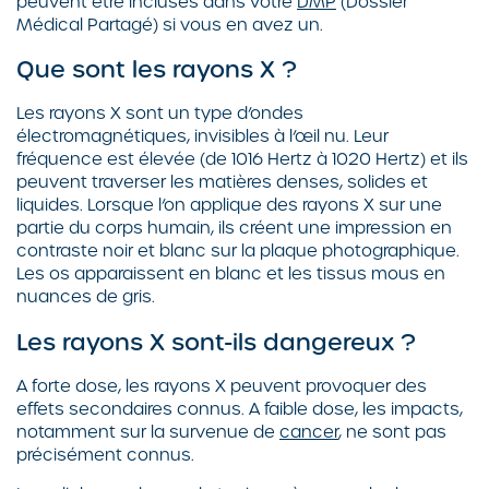
peuvent être incluses dans votre
DMP
(Dossier
Médical Partagé) si vous en avez un.
Que sont les rayons X ?
Les rayons X sont un type d’ondes
électromagnétiques, invisibles à l’œil nu. Leur
fréquence est élevée (de 1016 Hertz à 1020 Hertz) et ils
peuvent traverser les matières denses, solides et
liquides. Lorsque l’on applique des rayons X sur une
partie du corps humain, ils créent une impression en
contraste noir et blanc sur la plaque photographique.
Les os apparaissent en blanc et les tissus mous en
nuances de gris.
Les rayons X sont-ils dangereux ?
A forte dose, les rayons X peuvent provoquer des
effets secondaires connus. A faible dose, les impacts,
notamment sur la survenue de
cancer
, ne sont pas
précisément connus.