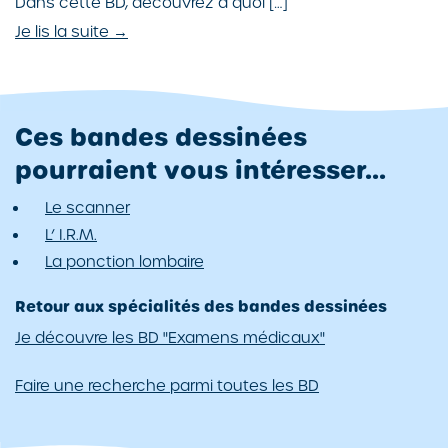
Dans cette BD, découvrez à quoi […]
Je lis la suite →
Ces bandes dessinées
pourraient vous intéresser...
Le scanner
L’ I.R.M.
La ponction lombaire
Retour aux spécialités des bandes dessinées
Je découvre les BD "Examens médicaux"
Faire une recherche parmi toutes les BD