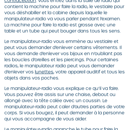
contraception
. Vous entrez dans la salle de radio qui
contient la machine pour faire la radio, le vestiaire pour
vous déshabiller et la cabine depuis laquelle le
manipulateur-radio va vous parler pendant l’examen.
La machine pour faire la radio est grosse avec une
table et un tube qui peut bouger dans tous les sens.
Le manipulateur-radio vous emmène au vestiaire et
peut vous demander d’enlever certains vêtements. Il
vous demande d’enlever vos bijoux en n’oubliant pas
les boucles d’oreilles et les piercings. Pour certaines
radios, le manipulateur radio peut vous demander
d’enlever vos
lunettes
, votre appareil auditif et tous les
objets dans vos poches.
Le manipulateur-radio vous explique ce qu’il va faire.
Vous pouvez être assis sur une chaise, debout ou
allongé avec la tête calée avec un coussin. Le
manipulateur-radio peut caler d’autres parties de votre
corps. Si vous bougez, il peut demander à la personne
qui vous accompagne de vous aider.
Le manipulateur-radio approche le tube pour faire la