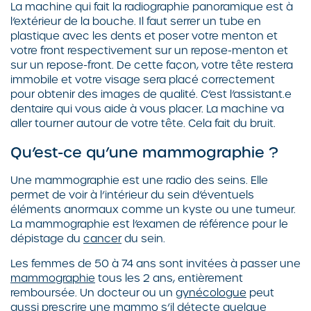
La machine qui fait la radiographie panoramique est à
l’extérieur de la bouche. Il faut serrer un tube en
plastique avec les dents et poser votre menton et
votre front respectivement sur un repose-menton et
sur un repose-front. De cette façon, votre tête restera
immobile et votre visage sera placé correctement
pour obtenir des images de qualité. C’est l’assistant.e
dentaire qui vous aide à vous placer. La machine va
aller tourner autour de votre tête. Cela fait du bruit.
Qu’est-ce qu’une mammographie ?
Une mammographie est une radio des seins. Elle
permet de voir à l’intérieur du sein d’éventuels
éléments anormaux comme un kyste ou une tumeur.
La mammographie est l’examen de référence pour le
dépistage du
cancer
du sein.
Les femmes de 50 à 74 ans sont invitées à passer une
mammographie
tous les 2 ans, entièrement
remboursée. Un docteur ou un
gynécologue
peut
aussi prescrire une mammo s’il détecte quelque