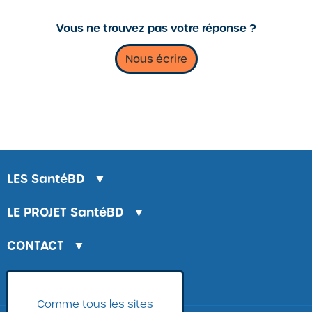
Vous ne trouvez pas votre réponse ?
Nous écrire
LES
SantéBD
▼
LE PROJET
SantéBD
▼
CONTACT
▼
LA BANQUE D'IMAGES
Comme tous les sites