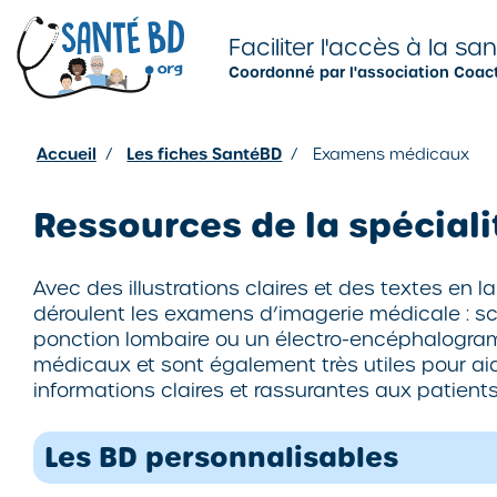
Je configure mes cookies
Faciliter l'accès à la sa
Coordonné par l'association Coac
Accueil
/
Les fiches SantéBD
/
Examens médicaux
Ressources de la spécial
Avec des illustrations claires et des textes e
déroulent les examens d’imagerie médicale : sc
ponction lombaire ou un électro-encéphalogram
médicaux et sont également très utiles pour aid
informations claires et rassurantes aux patient
Les BD personnalisables