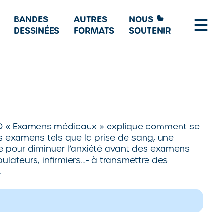
BANDES
AUTRES
NOUS
DESSINÉES
FORMATS
SOUTENIR
ntéBD « Examens médicaux » explique comment se
s examens tels que la prise de sang, une
e pour diminuer l’anxiété avant des examens
ulateurs, infirmiers…- à transmettre des
.