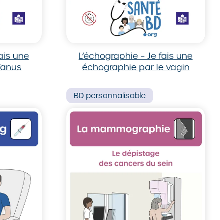
ais une
L’échographie – Je fais une
’anus
échographie par le vagin
BD
personnalisable