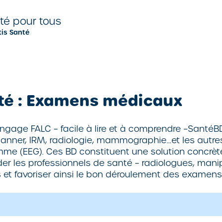
nté pour tous
tis Santé
ité : Examens médicaux
n langage FALC – facile à lire et à comprendre –Sa
anner, IRM, radiologie, mammographie…et les autre
me (EEG). Ces BD constituent une solution concrèt
er les professionnels de santé – radiologues, manip
s et favoriser ainsi le bon déroulement des examens