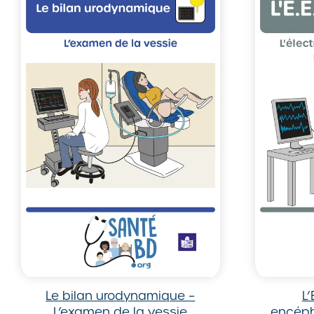
Le bilan urodynamique –
L’
L’examen de la vessie
encép