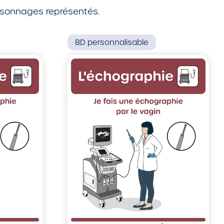
ersonnages représentés.
BD
personnalisable