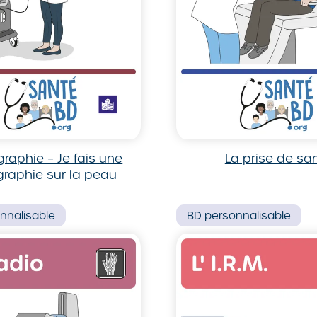
graphie – Je fais une
La prise de sa
raphie sur la peau
nnalisable
BD
personnalisable