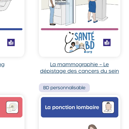
ng
La mammographie – Le
dépistage des cancers du sein
BD
personnalisable