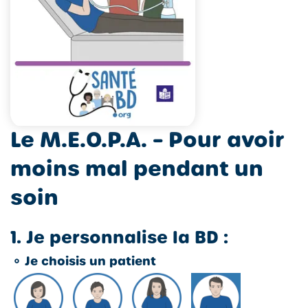
Le M.E.O.P.A. – Pour avoir
moins mal pendant un
soin
1. Je personnalise la BD :
⚬
Je choisis un patient