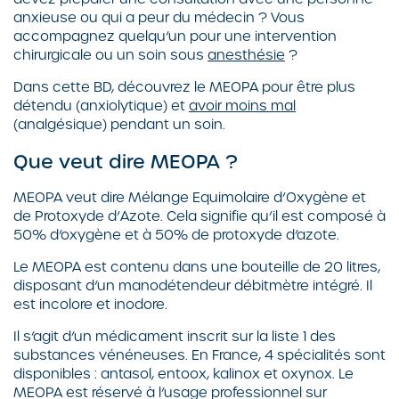
anxieuse ou qui a peur du médecin ? Vous
accompagnez quelqu’un pour une intervention
chirurgicale ou un soin sous
anesthésie
?
Dans cette BD, découvrez le MEOPA pour être plus
détendu (anxiolytique) et
avoir moins mal
(analgésique) pendant un soin.
Que veut dire MEOPA ?
MEOPA veut dire Mélange Equimolaire d’Oxygène et
de Protoxyde d’Azote. Cela signifie qu’il est composé à
50% d’oxygène et à 50% de protoxyde d’azote.
Le MEOPA est contenu dans une bouteille de 20 litres,
disposant d’un manodétendeur débitmètre intégré. Il
est incolore et inodore.
Il s’agit d’un médicament inscrit sur la liste 1 des
substances vénéneuses. En France, 4 spécialités sont
disponibles : antasol, entoox, kalinox et oxynox. Le
MEOPA est réservé à l’usage professionnel sur