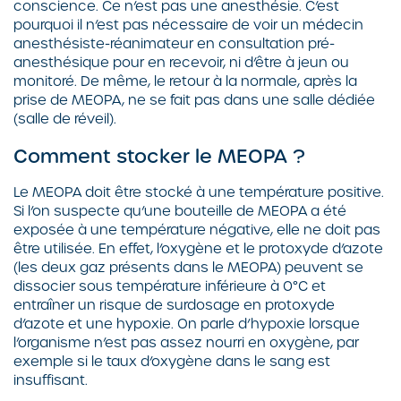
conscience. Ce n’est pas une anesthésie. C’est
pourquoi il n’est pas nécessaire de voir un médecin
anesthésiste-réanimateur en consultation pré-
anesthésique pour en recevoir, ni d’être à jeun ou
monitoré. De même, le retour à la normale, après la
prise de MEOPA, ne se fait pas dans une salle dédiée
(salle de réveil).
Comment stocker le MEOPA ?
Le MEOPA doit être stocké à une température positive.
Si l’on suspecte qu’une bouteille de MEOPA a été
exposée à une température négative, elle ne doit pas
être utilisée. En effet, l’oxygène et le protoxyde d’azote
(les deux gaz présents dans le MEOPA) peuvent se
dissocier sous température inférieure à 0°C et
entraîner un risque de surdosage en protoxyde
d’azote et une hypoxie. On parle d’hypoxie lorsque
l’organisme n’est pas assez nourri en oxygène, par
exemple si le taux d’oxygène dans le sang est
insuffisant.