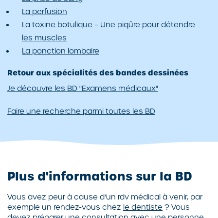
La perfusion
La toxine botulique – Une piqûre pour détendre
les muscles
La ponction lombaire
Retour aux spécialités des bandes dessinées
Je découvre les BD "Examens médicaux"
Faire une recherche parmi toutes les BD
Plus d'informations sur la BD
Vous avez peur à cause d’un rdv médical à venir, par
exemple un rendez-vous chez
le dentiste
? Vous
devez préparer une consultation avec une personne