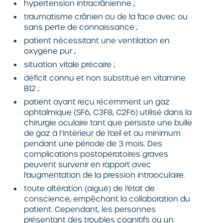
hypertension intracrânienne ;
traumatisme crânien ou de la face avec ou
sans perte de connaissance ;
patient nécessitant une ventilation en
oxygène pur ;
situation vitale précaire ;
déficit connu et non substitué en vitamine
B12 ;
patient ayant reçu récemment un gaz
ophtalmique (SF6, C3F8, C2F6) utilisé dans la
chirurgie oculaire tant que persiste une bulle
de gaz à l’intérieur de l’œil et au minimum
pendant une période de 3 mois. Des
complications postopératoires graves
peuvent survenir en rapport avec
l’augmentation de la pression intraoculaire.
toute altération (aiguë) de l’état de
conscience, empêchant la collaboration du
patient. Cependant, les personnes
présentant des troubles cognitifs ou un