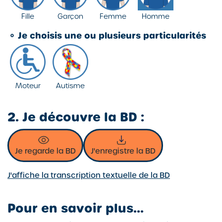
Fille
Garçon
Femme
Homme
⚬
Je choisis une ou plusieurs particularités
Moteur
Autisme
2. Je découvre la BD :
Je regarde la BD
J'enregistre la BD
J'affiche la transcription textuelle de la BD
Pour en savoir plus...