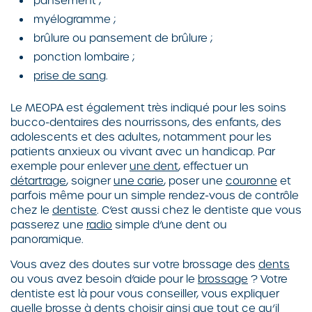
pansement ;
myélogramme ;
brûlure ou pansement de brûlure ;
ponction lombaire ;
prise de sang
.
Le MEOPA est également très indiqué pour les soins
bucco-dentaires des nourrissons, des enfants, des
adolescents et des adultes, notamment pour les
patients anxieux ou vivant avec un handicap. Par
exemple pour enlever
une dent
, effectuer un
détartrage
, soigner
une carie
, poser une
couronne
et
parfois même pour un simple rendez-vous de contrôle
chez le
dentiste
. C’est aussi chez le dentiste que vous
passerez une
radio
simple d’une dent ou
panoramique.
Vous avez des doutes sur votre brossage des
dents
ou vous avez besoin d’aide pour le
brossage
? Votre
dentiste est là pour vous conseiller, vous expliquer
quelle
brosse à dents
choisir ainsi que tout ce qu’il