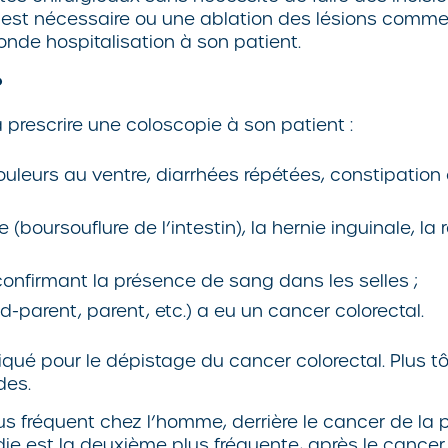
est nécessaire ou une ablation des lésions comme l
de hospitalisation à son patient.
?
prescrire une coloscopie à son patient :
uleurs au ventre, diarrhées répétées, constipation 
(boursouflure de l’intestin), la hernie inguinale, l
onfirmant la présence de sang dans les selles ;
d-parent, parent, etc.) a eu un cancer colorectal.
é pour le dépistage du cancer colorectal. Plus tô
des.
us fréquent chez l’homme, derrière le cancer de la p
 est la deuxième plus fréquente, après le cancer 