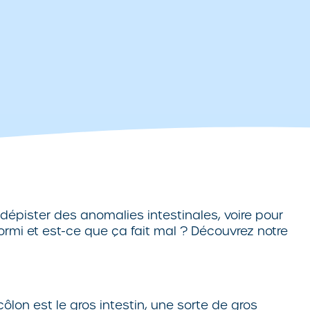
 dépister des anomalies intestinales, voire pour
rmi et est-ce que ça fait mal ? Découvrez notre
lon est le gros intestin, une sorte de gros