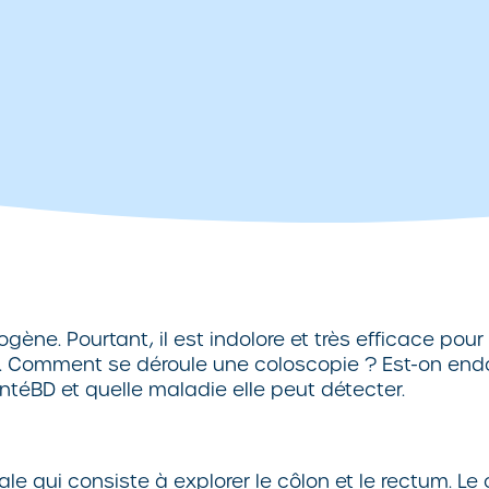
ne. Pourtant, il est indolore et très efficace pour
e. Comment se déroule une coloscopie ? Est-on endo
téBD et quelle maladie elle peut détecter.
qui consiste à explorer le côlon et le rectum. Le cô