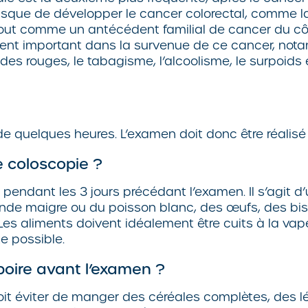
isque de développer le cancer colorectal, comme 
 tout comme un antécédent familial de cancer du cô
rement important dans la survenue de ce cancer, not
s rouges, le tabagisme, l’alcoolisme, le surpoids e
de quelques heures. L’examen doit donc être réalisé
e coloscopie ?
endant les 3 jours précédant l’examen. Il s’agit d’u
ande maigre ou du poisson blanc, des œufs, des bi
es aliments doivent idéalement être cuits à la vapeu
e possible.
boire avant l’examen ?
t doit éviter de manger des céréales complètes, des 