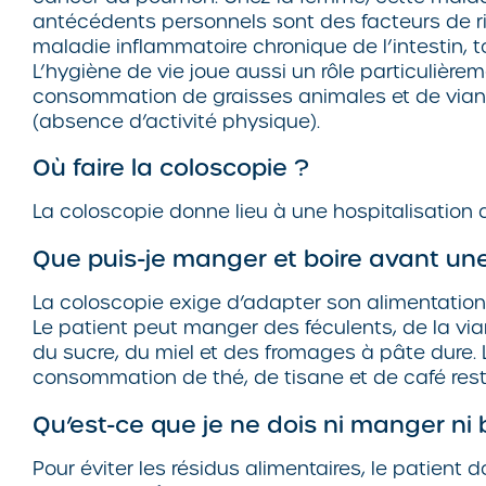
antécédents personnels sont des facteurs de r
maladie inflammatoire chronique de l’intestin,
L’hygiène de vie joue aussi un rôle particuliè
consommation de graisses animales et de viande
(absence d’activité physique).
Où faire la coloscopie ?
La coloscopie donne lieu à une hospitalisation 
Que puis-je manger et boire avant un
La coloscopie exige d’adapter son alimentation p
Le patient peut manger des féculents, de la vi
du sucre, du miel et des fromages à pâte dure. L
consommation de thé, de tisane et de café rest
Qu’est-ce que je ne dois ni manger ni 
Pour éviter les résidus alimentaires, le patien