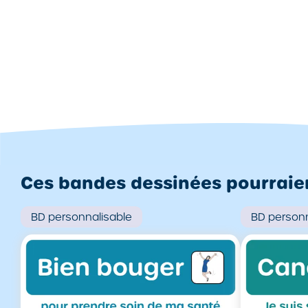
Ces bandes dessinées pourraient
BD
personnalisable
BD
personn