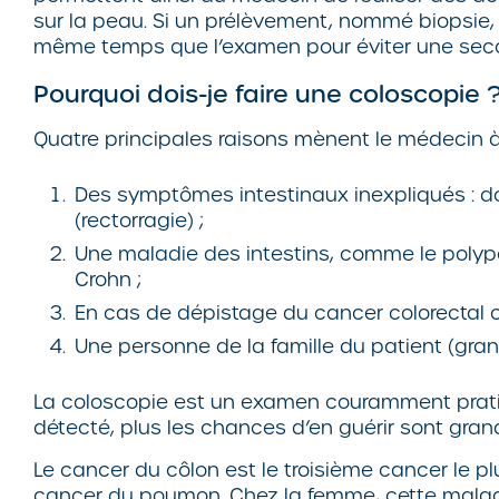
sur la peau. Si un prélèvement, nommé biopsie, 
même temps que l’examen pour éviter une secon
Pourquoi dois-je faire une coloscopie 
Quatre principales raisons mènent le médecin à 
Des symptômes intestinaux inexpliqués : do
(rectorragie) ;
Une maladie des intestins, comme le polype 
Crohn ;
En cas de dépistage du cancer colorectal c
Une personne de la famille du patient (gran
La coloscopie est un examen couramment pratiqu
détecté, plus les chances d’en guérir sont gran
Le cancer du côlon est le troisième cancer le pl
cancer du poumon. Chez la femme, cette maladie