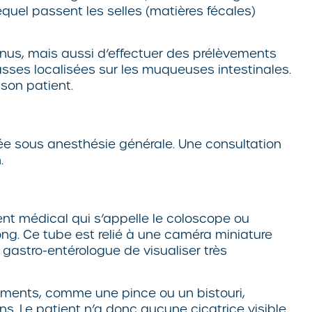
equel passent les selles (matières fécales)
us, mais aussi d’effectuer des prélèvements
masses localisées sur les muqueuses intestinales.
 son patient.
uée sous anesthésie générale. Une consultation
.
ment médical qui s’appelle le coloscope ou
ong. Ce tube est relié à une caméra miniature
 gastro-entérologue de visualiser très
ruments, comme une pince ou un bistouri,
s. Le patient n’a donc aucune cicatrice visible