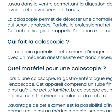
tuyau dans le ventre permettant la digestion des
avant d’être évacuées par l’anus.
La coloscopie permet de détecter une anomali
qui seront analysés. Parfois, le professionnel r
Cet acte chirurgical s’appelle l’ablation et le m
Qui fait la coloscopie ?
Le médecin qui réalise cet examen d’imagerie e
avec un médecin anesthésiste est donc nécessa
Quel matériel pour une coloscopie ?
Lors d’une coloscopie, la gastro-entérologue reg
l’endoscope. Cet appareil comprend un tube fin,
ainsi qu’à une petite lumière. Le coloscope est
précisément l’intérieur du côlon et du rectum.
L’avantage de cet examen est la possibilité d’
permettent ainsi au médecin de réaliser des act