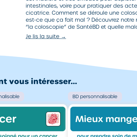
intestinales, voire pour pratiquer des act
cicatrice. Comment se déroule une colosc
est-ce que ça fait mal ? Découvrez notr
“la coloscopie” de SantéBD et quelle malad
Je lis la suite →
 vous intéresser...
alisable
BD
personnalisable