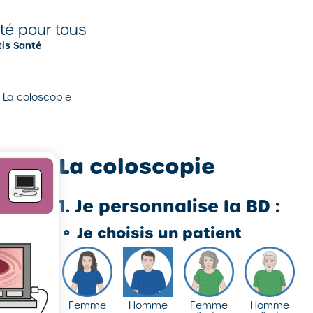
nté pour tous
tis Santé
La coloscopie
La coloscopie
1. Je personnalise la BD :
⚬
Je choisis un patient
Femme
Homme
Femme
Homme