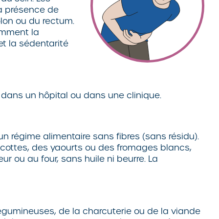
la présence de
lon ou du rectum.
amment la
t la sédentarité
 dans un hôpital ou dans une clinique.
n régime alimentaire sans fibres (sans résidu).
scottes, des yaourts ou des fromages blancs,
r ou au four, sans huile ni beurre. La
légumineuses, de la charcuterie ou de la viande