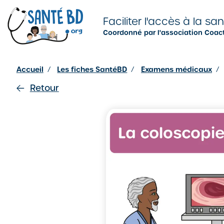
Je configure mes cookies
Faciliter l'accès à la sa
Coordonné par l'association Coac
Accueil
/
Les fiches SantéBD
/
Examens médicaux
/
Retour