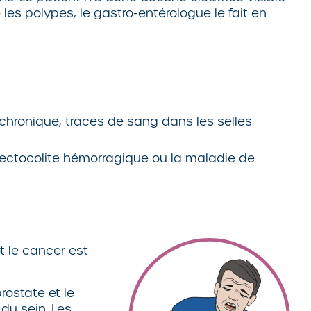
es polypes, le gastro-entérologue le fait en
chronique, traces de sang dans les selles
a rectocolite hémorragique ou la maladie de
t le cancer est
rostate et le
du sein. Les