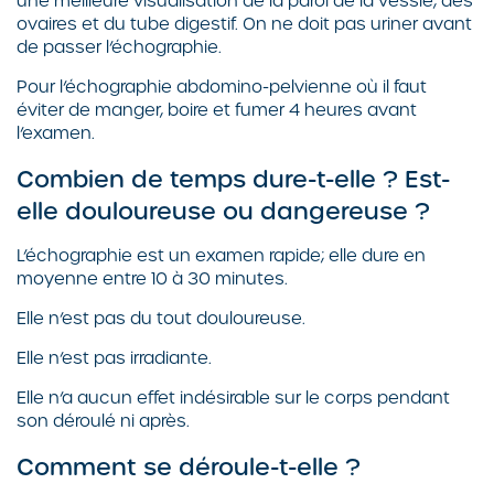
une meilleure visualisation de la paroi de la vessie, des
ovaires et du tube digestif. On ne doit pas uriner avant
de passer l’échographie.
Pour l’échographie abdomino-pelvienne où il faut
éviter de manger, boire et fumer 4 heures avant
l’examen.
Combien de temps dure-t-elle ? Est-
elle douloureuse ou dangereuse ?
L’échographie est un examen rapide; elle dure en
moyenne entre 10 à 30 minutes.
Elle n’est pas du tout douloureuse.
Elle n’est pas irradiante.
Elle n’a aucun effet indésirable sur le corps pendant
son déroulé ni après.
Comment se déroule-t-elle ?