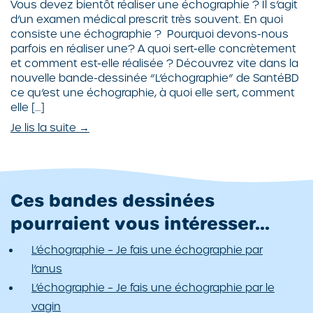
Vous devez bientôt réaliser une échographie ? Il s’agit
d’un examen médical prescrit très souvent. En quoi
consiste une échographie ? Pourquoi devons-nous
parfois en réaliser une? A quoi sert-elle concrètement
et comment est-elle réalisée ? Découvrez vite dans la
nouvelle bande-dessinée “L’échographie” de SantéBD
ce qu’est une échographie, à quoi elle sert, comment
elle […]
Je lis la suite →
Ces bandes dessinées
pourraient vous intéresser...
L’échographie – Je fais une échographie par
l’anus
L’échographie – Je fais une échographie par le
vagin