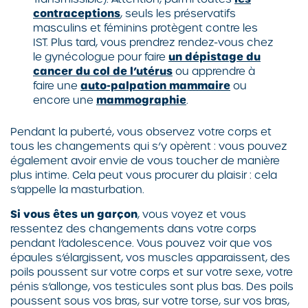
contraceptions
, seuls les préservatifs
masculins et féminins protègent contre les
IST. Plus tard, vous prendrez rendez-vous chez
le gynécologue pour faire
un dépistage du
cancer du col de l’utérus
ou apprendre à
faire une
auto-palpation mammaire
ou
encore une
mammographie
.
Pendant la puberté, vous observez votre corps et
tous les changements qui s’y opèrent : vous pouvez
également avoir envie de vous toucher de manière
plus intime. Cela peut vous procurer du plaisir : cela
s’appelle la masturbation.
Si vous êtes un garçon
, vous voyez et vous
ressentez des changements dans votre corps
pendant l’adolescence. Vous pouvez voir que vos
épaules s’élargissent, vos muscles apparaissent, des
poils poussent sur votre corps et sur votre sexe, votre
pénis s’allonge, vos testicules sont plus bas. Des poils
poussent sous vos bras, sur votre torse, sur vos bras,