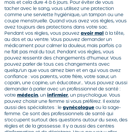
mois et cela dure 4 à 6 jours. Pour éviter de vous
tacher avec le sang, vous utilisez une protection
comme une serviette hygiénique, un tampon ou une
coupe menstruelle. Quand vous avez vos règles, vous
avez toujours des protections dans votre sac.
Pendant vos règles, vous pouvez
avoir mal
à la tête,
au dos et au ventre. Vous pouvez demander un
médicament pour calmer la douleur, mais parfois ça
ne fait pas mal du tout. Pendant vos règles, vous
pouvez ressentir des changements d’humeur. Vous
pouvez parler de tous ces changements avec
quelqu’un que vous aimez bien et en qui vous avez
confiance : vos parents, votre frère, votre sœur, un
copain, une copine, un éducateur… Vous pouvez aussi
demander à parler avec un professionnel de santé :
votre
médecin
, un
infirmier
, un psychologue. Vous
pouvez choisir une femme si vous préférez. Il existe
aussi des spécialistes : le
gynécologue
ou la sage-
femme. Ce sont des professionnels de santé qui
s’occupent surtout des questions autour du sexe, des
règles et de la grossesse. Il y a aussi des centres