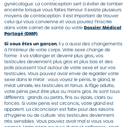
gynécologue. La contraception sert à éviter de tomber
enceinte lorsque vous faites l’amour. Il existe plusieurs
moyens de contraception. Il est important de trouver
celui qui vous convienne et vous pourrez l’inscrire
dans votre carnet de santé ou votre
Dossier Médical
Partagé (DMP)
.
Si vous êtes un garçon
, il y a aussi des changements
à l’intérieur de votre corps. Votre sexe change de
forme : il va s’allonger et devenir plus gros, vos
testicules deviennent plus gros et plus bas et des
poils poussent tout autour de votre sexe et sur vos
testicules. Vous pouvez avoir envie de regarder votre
sexe dans le miroir : vous voyez le pénis, le gland, le
méat urinaire, les testicules et l’anus. A l’âge adulte,
votre pénis peut être plus ou moins gros. Ils sont tous
différents : grands ou petits, fins ou épais, clairs ou
foncés. Si votre pénis est circoncis, votre gland est
apparent. La circoncision est faite pour des raisons
d’hygiène ou de culture. Vos testicules deviennent
très sensibles. Vous pouvez avoir mal si vous vous