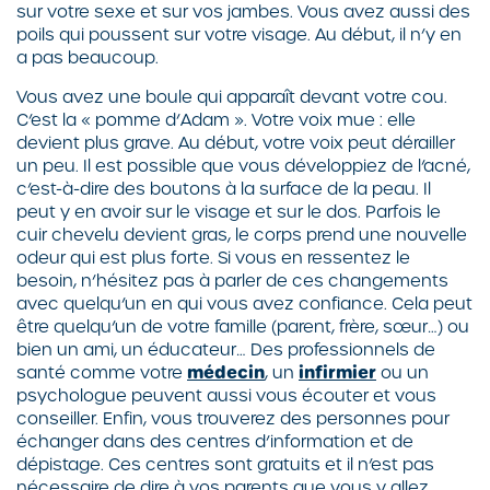
sur votre sexe et sur vos jambes. Vous avez aussi des
poils qui poussent sur votre visage. Au début, il n’y en
a pas beaucoup.
Vous avez une boule qui apparaît devant votre cou.
C’est la « pomme d’Adam ». Votre voix mue : elle
devient plus grave. Au début, votre voix peut dérailler
un peu. Il est possible que vous développiez de l’acné,
c’est-à-dire des boutons à la surface de la peau. Il
peut y en avoir sur le visage et sur le dos. Parfois le
cuir chevelu devient gras, le corps prend une nouvelle
odeur qui est plus forte. Si vous en ressentez le
besoin, n’hésitez pas à parler de ces changements
avec quelqu’un en qui vous avez confiance. Cela peut
être quelqu’un de votre famille (parent, frère, sœur…) ou
bien un ami, un éducateur… Des professionnels de
santé comme votre
médecin
, un
infirmier
ou un
psychologue peuvent aussi vous écouter et vous
conseiller. Enfin, vous trouverez des personnes pour
échanger dans des centres d’information et de
dépistage. Ces centres sont gratuits et il n’est pas
nécessaire de dire à vos parents que vous y allez.