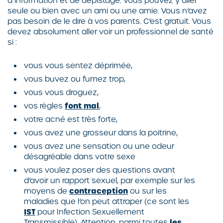
d’information et de dépistage. Vous pouvez y aller
seule ou bien avec un ami ou une amie. Vous n’avez
pas besoin de le dire à vos parents. C’est gratuit. Vous
devez absolument aller voir un professionnel de santé
si :
vous vous sentez déprimée,
vous buvez ou fumez trop,
vous vous droguez,
vos règles
font mal
,
votre acné est très forte,
vous avez une grosseur dans la poitrine,
vous avez une sensation ou une odeur
désagréable dans votre sexe
vous voulez poser des questions avant
d’avoir un rapport sexuel, par exemple sur les
moyens de
contraception
ou sur les
maladies que l’on peut attraper (ce sont les
IST
pour Infection Sexuellement
Transmissible). Attention, parmi toutes
les