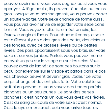
pouvez avoir mal si vous vous cognez ou si vous vous
appuyez. A l’âge adulte, ils peuvent être plus ou moins
gros. Lorsque votre poitrine grossit, vous pouvez porter
un soutien-gorge. Votre sexe change de forme aussi.
Vous pouvez avoir envie de regarder votre sexe dans
le miroir. Vous voyez le clitoris, le méat urinaire, les
lèvres, le vagin et l’anus. Pour chaque femme, le sexe
est différent. Il y en a des gros, des petits, des clairs et
des foncés, avec de grosses lèvres ou de petites
lèvres. Des poils apparaissent sous vos bras, sur votre
sexe et sur vos jambes. Parfois vous pouvez même
en avoir un peu sur le visage ou sur les seins. Vous
pouvez avoir de l’acné : ce sont des boutons sur la
peau, par exemple sur le visage et parfois dans le dos.
Vos cheveux peuvent devenir gras. L’odeur de votre
corps change et devient plus forte. Votre culotte se
salit plus qu’avant et vous voyez des traces parfois
blanches ou un peu jaunes. Ce sont des pertes
blanches : c’est normal. Un jour, vous avez vos règles.
C’est du sang qui coule de votre sexe : c’est normal.
C’est le cycle menstruel : cela vous arrive tous les