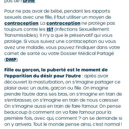
pas de l’
urine
.
Pour ne pas avoir de bébé, pendant les rapports
sexuels avec une fille, il faut utiliser un moyen de
contraception
. La
contraception
ne protège pas
toujours contre les
IST
(Infections Sexuellement
Transmissibles). Il n’y a que le préservatif qui vous
protège. Si vous suivez une contraception ou vous
avez une maladie, vous pouvez l’indiquer dans votre
carnet de santé ou votre Dossier Médical Partagé
(
DMP
).
Fille ou garçon, la puberté est le moment de
l’apparition du désir pour l’autre
: après avoir
découvert la masturbation, on s’imagine partager ce
plaisir avec un autre, garçon ou fille. On imagine
prendre l’autre dans ses bras, on s’imagine en train de
s’embrasser, on s’imagine en train de nous caresser.
On s’imagine aussi en train de faire l’amour. On pense
beaucoup à comment on va faire l’amour pour la
première fois, avec qui, comment ? on se demande si
on y arrivera. Tout le monde pense ainsi, c’est normal !