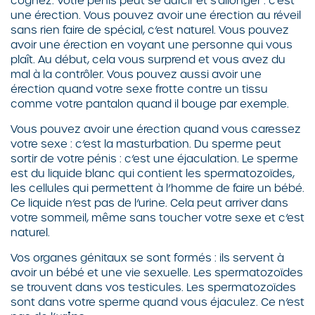
cognez. Votre pénis peut se durcir et s’allonger : c’est
une érection. Vous pouvez avoir une érection au réveil
sans rien faire de spécial, c’est naturel. Vous pouvez
avoir une érection en voyant une personne qui vous
plaît. Au début, cela vous surprend et vous avez du
mal à la contrôler. Vous pouvez aussi avoir une
érection quand votre sexe frotte contre un tissu
comme votre pantalon quand il bouge par exemple.
Vous pouvez avoir une érection quand vous caressez
votre sexe : c’est la masturbation. Du sperme peut
sortir de votre pénis : c’est une éjaculation. Le sperme
est du liquide blanc qui contient les spermatozoïdes,
les cellules qui permettent à l’homme de faire un bébé.
Ce liquide n’est pas de l’urine. Cela peut arriver dans
votre sommeil, même sans toucher votre sexe et c’est
naturel.
Vos organes génitaux se sont formés : ils servent à
avoir un bébé et une vie sexuelle. Les spermatozoïdes
se trouvent dans vos testicules. Les spermatozoïdes
sont dans votre sperme quand vous éjaculez. Ce n’est