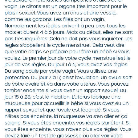
vagin. Le clitoris est un organe très important pour le
plaisir sexuel. Vous avez un anus et une vessie,
comme les garçons. Les filles ont un vagin.
Normalement les règles arrivent à peu près tous les
mois et durent 4 à 6 jours. Mais au début, elles ne sont
pas très régulières. Cela ne doit pas vous inquiéter. Les
règles s’appellent le cycle menstruel. Cela veut dire
que votre corps se prépare pour faire un bébé si vous
voulez. Le premier jour de votre cycle menstruel est le
jour de vos règles. Du jour 1 à 6, vous avez vos règles.
Du sang coule par votre vagin. Vous utilisez une
protection. Du jour 7 à 17, c’est l’ovulation. Un ovule sort
de votre ovaire et va dans votre utérus. Vous pouvez
tomber enceinte si vous avez un rapport sexuel. Du
jour 15 à 28, c’est la nidation. L’utérus fabrique une
muqueuse pour accueillir le bébé si vous avez eu un
rapport sexuel et que l’ovule est fécondé. Si vous
n’êtes pas enceinte, la muqueuse va s’en aller et ça
saigne. Si vous êtes enceinte, vos règles s’arrêtent. Si
vous êtes enceinte, vous n’avez plus vos règles. Vous
devez faire un test de grossesse ou aller voir votre