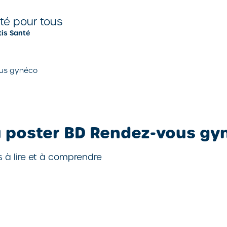
nté pour tous
tis Santé
vous gynéco
du poster BD Rendez-vous gy
 à lire et à comprendre