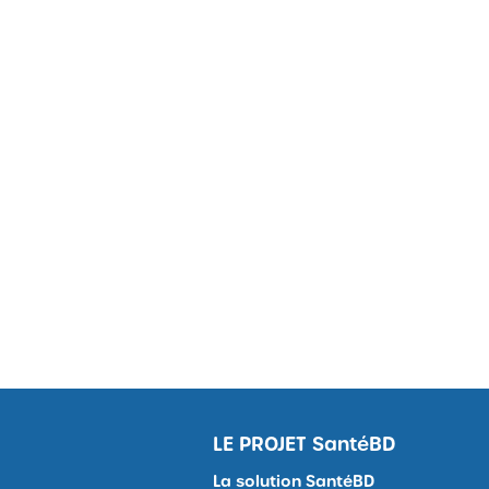
LE PROJET
SantéBD
La solution SantéBD