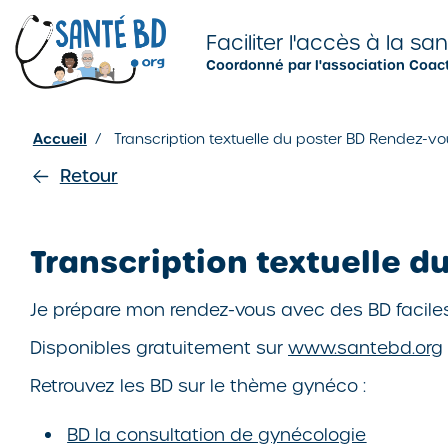
Je configure mes cookies
Faciliter l'accès à la sa
Coordonné par l'association Coac
Accueil
/
Transcription textuelle du poster BD Rendez-
Retour
Transcription textuelle 
Je prépare mon rendez-vous avec des BD faciles
Disponibles gratuitement sur
www.santebd.org
Retrouvez les BD sur le thème gynéco :
BD la consultation de gynécologie