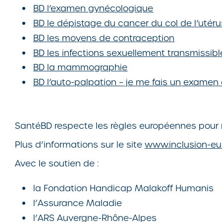
BD l’examen gynécologique
BD le dépistage du cancer du col de l’utéru
BD les moyens de contraception
BD les infections sexuellement transmissibl
BD la mammographie
BD l’auto-palpation – je me fais un examen
SantéBD respecte les règles européennes pour ren
Plus d’informations sur le site
www.inclusion-eu
Avec le soutien de :
la Fondation Handicap Malakoff Humanis
l’Assurance Maladie
l’ARS Auvergne-Rhône-Alpes