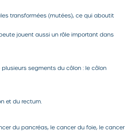
les transformées (mutées), ce qui aboutit
apeute jouent aussi un rôle important dans
ue plusieurs segments du côlon : le côlon
on et du rectum.
ncer du pancréas, le cancer du foie, le cancer