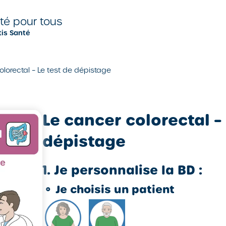
nté pour tous
tis Santé
olorectal – Le test de dépistage
Le cancer colorectal – 
dépistage
1. Je personnalise la BD :
⚬
Je choisis un patient