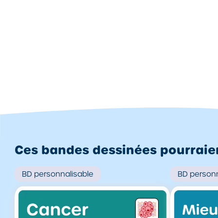
Ces bandes dessinées pourraient
BD
personnalisable
BD
personn