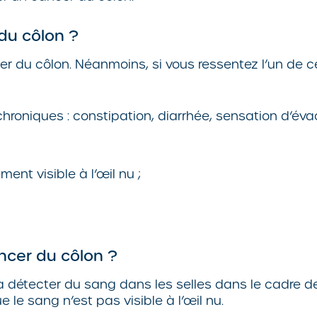
du côlon ?
 du côlon. Néanmoins, si vous ressentez l’un de ce
 chroniques : constipation, diarrhée, sensation d’év
ment visible à l’œil nu ;
ancer du côlon ?
à détecter du sang dans les selles dans le cadre de 
 le sang n’est pas visible à l’œil nu.