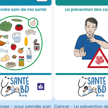
ger – pour prendre soin
Cancer – La prévention d