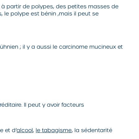
 à partir de polypes, des petites masses de
, le polype est bénin ,mais il peut se
ühnien ; il y a aussi le carcinome mucineux et
itaire. Il peut y avoir facteurs
e et d’
alcool
,
le tabagisme
, la sédentarité