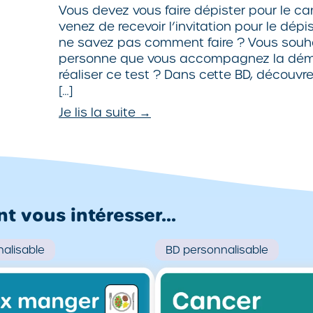
Vous devez vous faire dépister pour le c
venez de recevoir l’invitation pour le dép
ne savez pas comment faire ? Vous souha
personne que vous accompagnez la déma
réaliser ce test ? Dans cette BD, découvre
[…]
Je lis la suite →
 vous intéresser...
alisable
BD
personnalisable