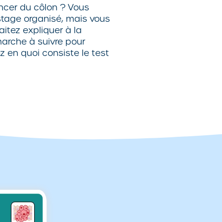
ancer du côlon ? Vous
istage organisé, mais vous
itez expliquer à la
rche à suivre pour
z en quoi consiste le test