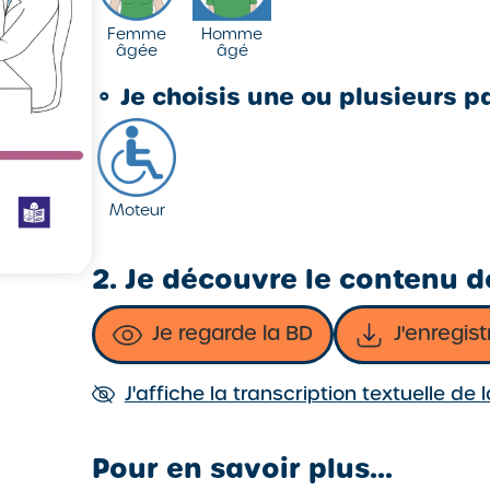
Femme
Homme
âgée
âgé
⚬
Je choisis une ou plusieurs pa
Moteur
2. Je découvre le contenu de
Je regarde la BD
J'enregist
J'affiche la transcription textuelle de 
Pour en savoir plus...