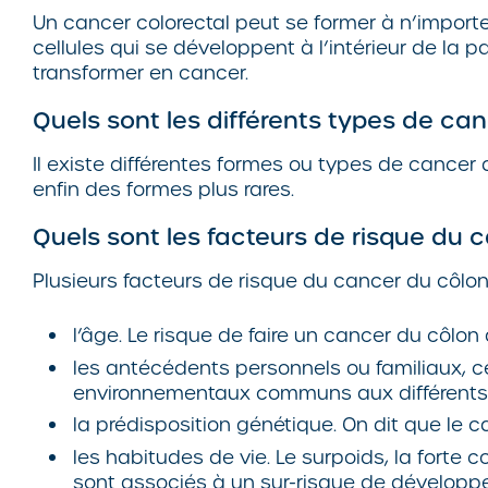
Un cancer colorectal peut se former à n’import
cellules qui se développent à l’intérieur de la p
transformer en cancer.
Quels sont les différents types de ca
Il existe différentes formes ou types de cancer
enfin des formes plus rares.
Quels sont les facteurs de risque du c
Plusieurs facteurs de risque du cancer du côlon o
l’âge. Le risque de faire un cancer du côlo
les antécédents personnels ou familiaux, ce 
environnementaux communs aux différents 
la prédisposition génétique. On dit que le ca
les habitudes de vie. Le surpoids, la forte
sont associés à un sur-risque de développe