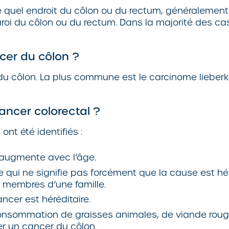
e quel endroit du côlon ou du rectum, généralement
aroi du côlon ou du rectum. Dans la majorité des cas
ncer du côlon ?
 du côlon. La plus commune est le carcinome lieberk
ancer colorectal ?
nt été identifiés :
n augmente avec l’âge.
qui ne signifie pas forcément que la cause est héréd
membres d’une famille.
ncer est héréditaire.
 consommation de graisses animales, de viande roug
r un cancer du côlon.