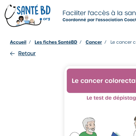
Je configure mes cookies
Faciliter l'accès à la sa
Coordonné par l'association Coac
Accueil
/
Les fiches SantéBD
/
Cancer
/
Le cancer c
Retour