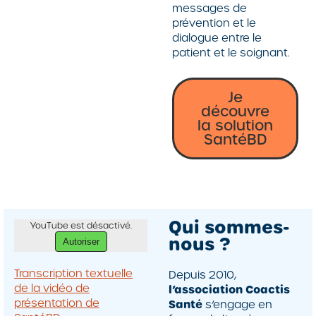
messages de
prévention et le
dialogue entre le
patient et le soignant.
Je
découvre
la solution
SantéBD
Qui sommes-
YouTube est désactivé.
nous ?
Autoriser
Transcription textuelle
Depuis 2010,
de la vidéo de
l’association Coactis
présentation de
Santé
s’engage en