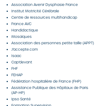
Association Avenir Dysphasie France
Institut Motricité Cérébrale
Centre de ressources multihandicap
France AVC
Handidactique
Mosaïques
Association des personnes petite taille (APPT)
J’accepte.com
Isaac
Cap’devant
FHF
FEHAP
Fédération hospitalière de France (FHP)
Assistance Publique des Hôpitaux de Paris
(AP-HP)
Ipso Santé
Formation Supervision