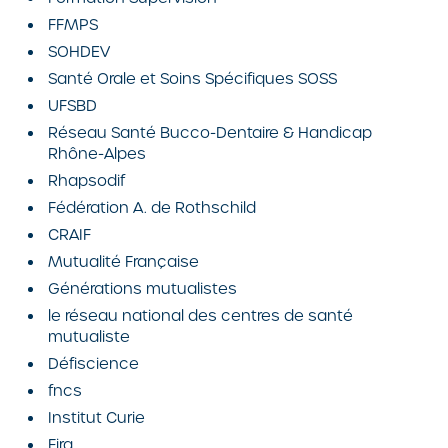
FFMPS
SOHDEV
Santé Orale et Soins Spécifiques SOSS
UFSBD
Réseau Santé Bucco-Dentaire & Handicap
Rhône-Alpes
Rhapsodif
Fédération A. de Rothschild
CRAIF
Mutualité Française
Générations mutualistes
le réseau national des centres de santé
mutualiste
Défiscience
fncs
Institut Curie
Fira