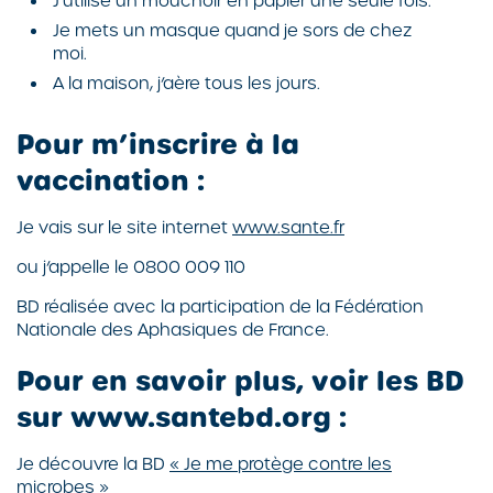
J’utilise un mouchoir en papier une seule fois.
Je mets un masque quand je sors de chez
moi.
A la maison, j’aère tous les jours.
Pour m’inscrire à la
vaccination :
Je vais sur le site internet
www.sante.fr
ou j’appelle le 0800 009 110
BD réalisée avec la participation de la Fédération
Nationale des Aphasiques de France.
Pour en savoir plus, voir les BD
sur www.santebd.org :
Je découvre la BD
« Je me protège contre les
microbes »