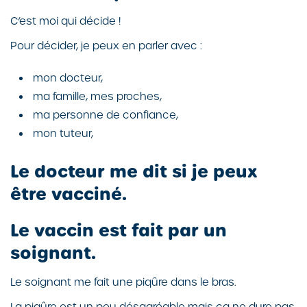
C’est moi qui décide !
Pour décider, je peux en parler avec :
mon docteur,
ma famille, mes proches,
ma personne de confiance,
mon tuteur,
Le docteur me dit si je peux
être vacciné.
Le vaccin est fait par un
soignant.
Le soignant me fait une piqûre dans le bras.
La piqûre est un peu désagréable mais ça ne dure pas