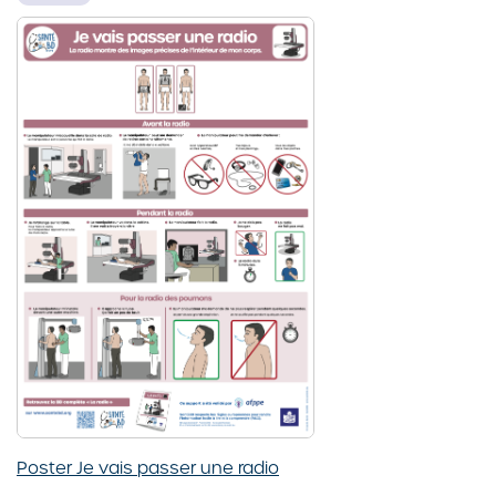
Poster Je vais passer une radio