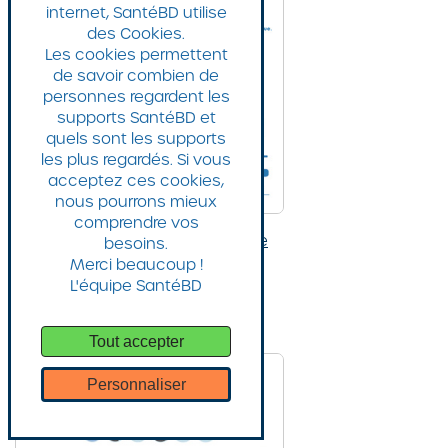
internet, SantéBD utilise
des Cookies.
Les cookies permettent
de savoir combien de
personnes regardent les
supports SantéBD et
quels sont les supports
les plus regardés. Si vous
acceptez ces cookies,
nous pourrons mieux
comprendre vos
Poster COVID : le port du masque
besoins.
Merci beaucoup !
Transcription textuelle
L'équipe SantéBD
Poster
Tout accepter
Personnaliser