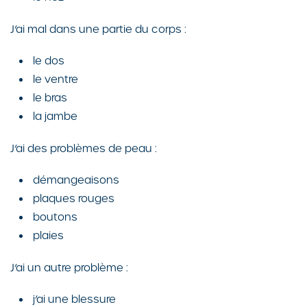
J’ai mal dans une partie du corps :
le dos
le ventre
le bras
la jambe
J’ai des problèmes de peau :
démangeaisons
plaques rouges
boutons
plaies
J’ai un autre problème :
j’ai une blessure