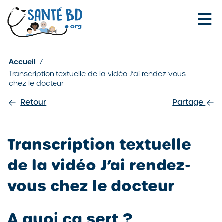
Je configure mes cookies
Accueil
/
Transcription textuelle de la vidéo J’ai rendez-vous
chez le docteur
Retour
Partage
Transcription textuelle
de la vidéo J’ai rendez-
vous chez le docteur
A quoi ça sert ?