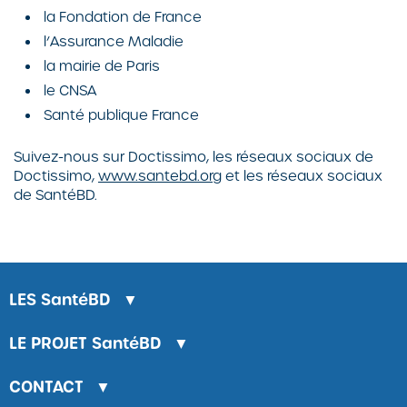
la Fondation de France
l’Assurance Maladie
la mairie de Paris
le CNSA
Santé publique France
Suivez-nous sur Doctissimo, les réseaux sociaux de
Doctissimo,
www.santebd.org
et les réseaux sociaux
de SantéBD.
LES
SantéBD
▼
LE PROJET
SantéBD
▼
CONTACT
▼