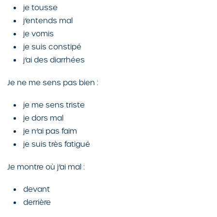
je tousse
j’entends mal
je vomis
je suis constipé
j’ai des diarrhées
Je ne me sens pas bien :
je me sens triste
je dors mal
je n’ai pas faim
je suis très fatigué
Je montre où j’ai mal :
devant
derrière