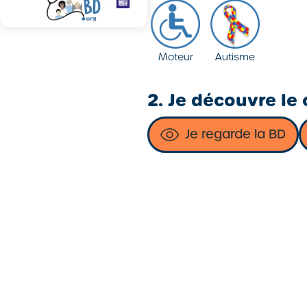
Moteur
Autisme
2. Je découvre le 
Je regarde la BD