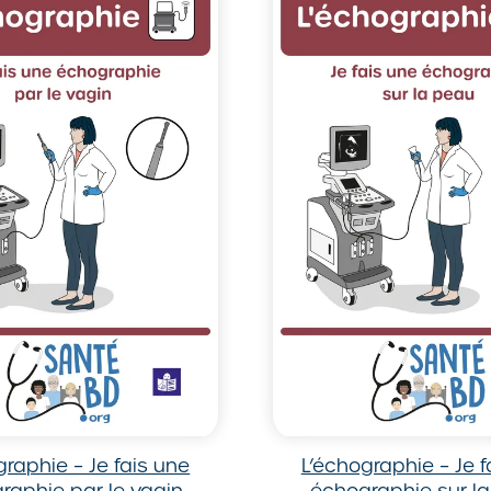
graphie – Je fais une
L’échographie – Je f
raphie par le vagin
échographie sur l