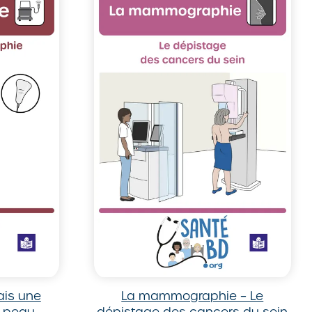
ais une
La mammographie – Le
a peau
dépistage des cancers du sein