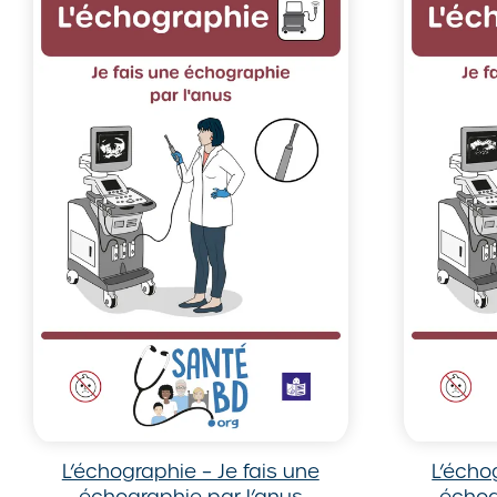
L’échographie – Je fais une
L’écho
échographie par l’anus
échog