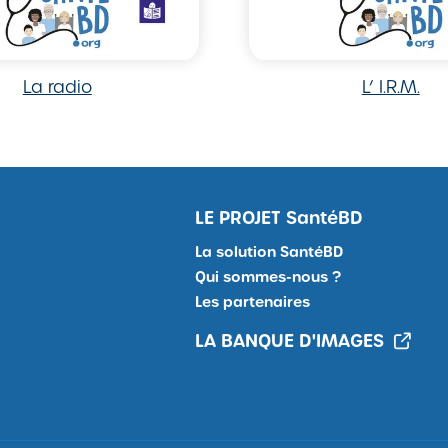
La radio
L’ I.R.M.
LE PROJET
SantéBD
La solution SantéBD
Qui sommes-nous ?
Les partenaires
LA BANQUE D'IMAGES