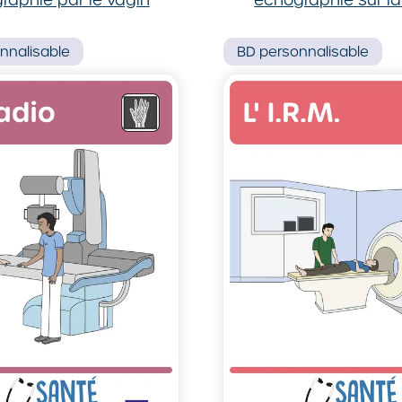
nnalisable
BD
personnalisable