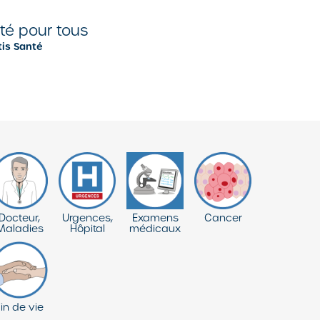
nté pour tous
tis Santé
Docteur,
Urgences,
Examens
Cancer
Maladies
Hôpital
médicaux
in de vie