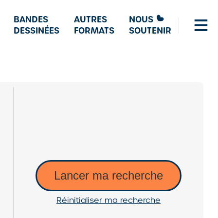
BANDES
AUTRES
NOUS
DESSINÉES
FORMATS
SOUTENIR
Lancer ma recherche
Réinitialiser ma recherche