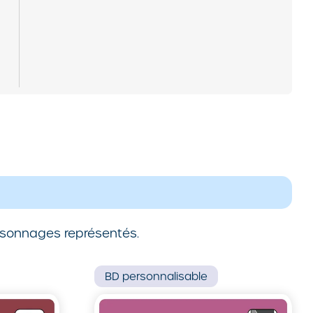
ersonnages représentés.
BD
personnalisable